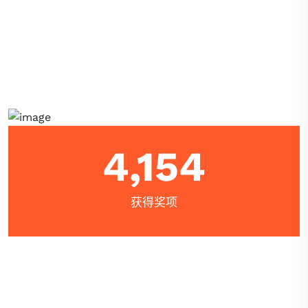
4,154
获得奖项