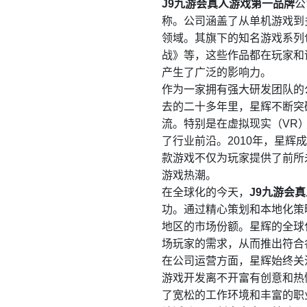
J9九游会真人游戏第一品牌
公
称。公司涵盖了从单机游戏到
领域。其旗下的知名游戏系列
战》等，这些作品都在玩家和
产生了广泛的影响力。
作为一家拥有强大研发团队的
去的二十多年里，星辉不断突
流。特别是在虚拟现实（VR
了行业前沿。2010年，星辉
款游戏不仅为玩家提供了前所
游戏热潮。
在全球化的今天，
J9九游会
功。通过精心策划和本地化策
地区的市场份额。星辉的全球
场玩家的需求，从而推出符合
在公司运营方面，星辉始终关
游戏开发离不开富有创意和热
了宽松的工作环境和丰富的职