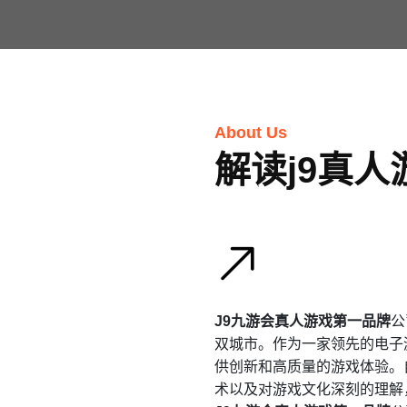
About Us
解读j9真人
J9九游会真人游戏第一品牌
公
双城市。作为一家领先的电子
供创新和高质量的游戏体验。
术以及对游戏文化深刻的理解