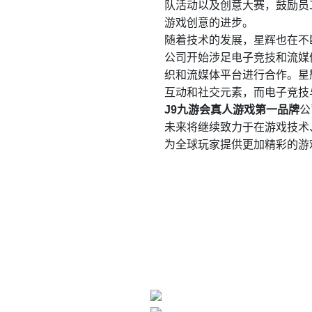
队活动以及创意大赛，鼓励员
游戏创意的进步。
随着技术的发展，星辉也在不
公司开始涉足电子竞技和流媒
织和流媒体平台进行合作。星
互动和社交元素，而电子竞技
J9九游会真人游戏第一品牌
公
未来将继续致力于在游戏技术
为全球玩家提供更加精彩的游