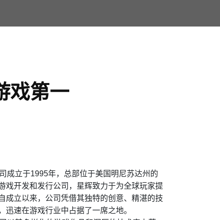
游戏第一
司成立于1995年，总部位于美国明尼苏达州的
游戏开发和发行公司，星辉致力于为全球玩家提
自成立以来，公司凭借其独特的创意、精湛的技
，迅速在游戏行业中占据了一席之地。