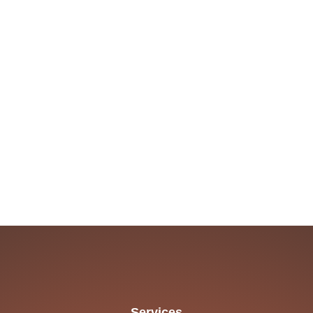
Services