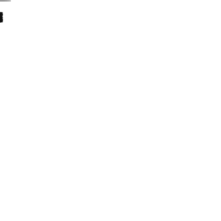
局
解
你
礼
杰