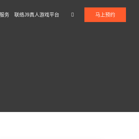
服务
联络j9真人游戏平台
马上预约