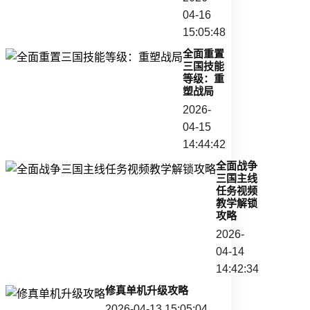
04-16
15:05:48
全面重置
三国技能
等级：重
塑战局
2026-
04-15
14:44:42
全面战争
三国主线
任务视频
教学解锁
攻略
2026-
04-14
14:42:34
修真单机升级攻略
2026-04-13 15:05:04