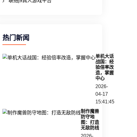
联络j9真人游戏平台
热门新闻
单机大话
战国：经
验倍率改
造，掌握
中心
2026-
04-17
15:41:45
制作魔兽
防守地
图：打造
无敌防线
2026-