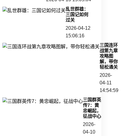
乱世群雄：
三国记如何
过关
2026-04-12
15:06:16
三国连环
战第九章
攻略图
解，带你
轻松通关
2026-
04-11
14:54:59
三国群英
传7：黄
忠崛起，
征战中心
2026-
04-10