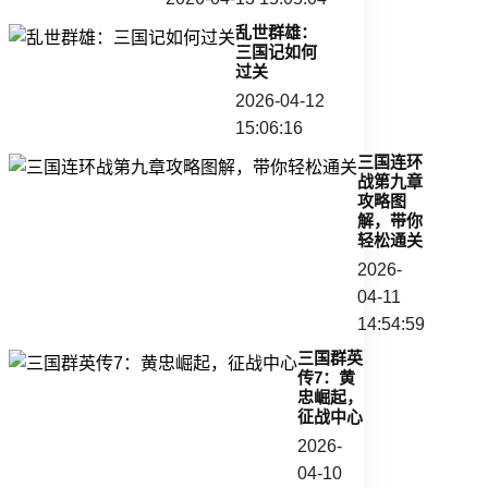
乱世群雄：
三国记如何
过关
2026-04-12
15:06:16
三国连环
战第九章
攻略图
解，带你
轻松通关
2026-
04-11
14:54:59
三国群英
传7：黄
忠崛起，
征战中心
2026-
04-10