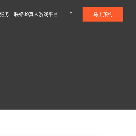
服务
联络j9真人游戏平台
马上预约