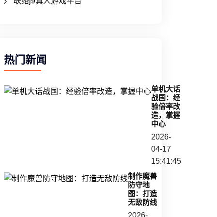
联络j9真人游戏平台
热门新闻
单机大话
战国：经
验倍率改
造，掌握
中心
2026-
04-17
15:41:45
制作魔兽
防守地
图：打造
无敌防线
2026-