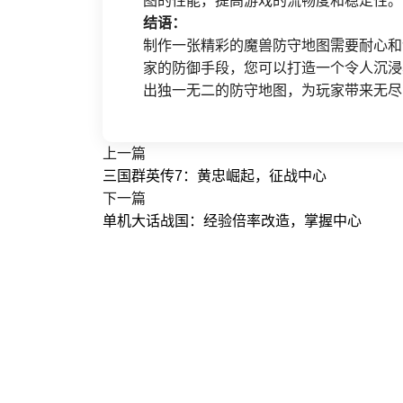
图的性能，提高游戏的流畅度和稳定性。
结语：
制作一张精彩的魔兽防守地图需要耐心和
家的防御手段，您可以打造一个令人沉浸
出独一无二的防守地图，为玩家带来无尽
上一篇
三国群英传7：黄忠崛起，征战中心
下一篇
单机大话战国：经验倍率改造，掌握中心