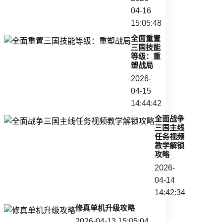
04-16
15:05:48
全面重置
三国技能
等级：重
塑战局
2026-
04-15
14:44:42
全面战争
三国主线
任务视频
教学解锁
攻略
2026-
04-14
14:42:34
修真单机升级攻略
2026-04-13 15:05:04