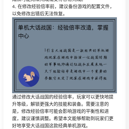
4. 在修改经验倍率前，建议备份游戏的配置文件，
以免修改出错后无法恢复。
通过修改大话战国的经验倍率，玩家可以更快地提
升等级，解锁更强大的技能和装备。需要注意的
是，修改经验倍率可能会影响游戏的平衡性和进
度，建议谨慎调整。希望本文能够帮助到玩家们更
好地享受大话战国这款经典单机游戏。