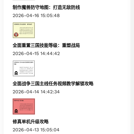
制作魔兽防守地图：打造无敌防线
2026-04-16 15:05:48
全面重置三国技能等级：重塑战局
2026-04-15 14:44:42
全面战争三国主线任务视频教学解锁攻略
2026-04-14 14:42:34
修真单机升级攻略
2026-04-13 15:05:04