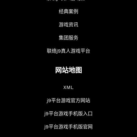
经典案例
游戏资讯
集团服务
联络j9真人游戏平台
网站地图
XML
j9平台游戏官方网站
j9平台游戏手机版入口
j9平台游戏手机版官网