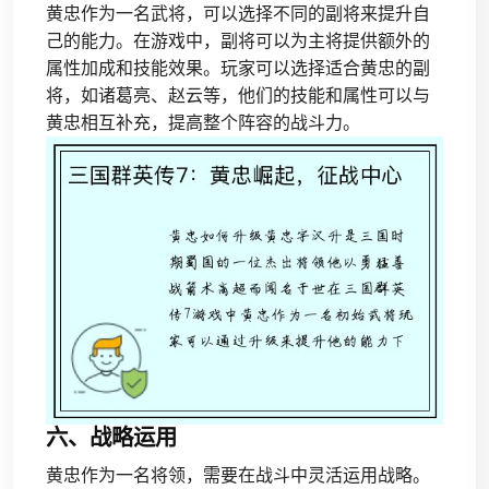
黄忠作为一名武将，可以选择不同的副将来提升自
己的能力。在游戏中，副将可以为主将提供额外的
属性加成和技能效果。玩家可以选择适合黄忠的副
将，如诸葛亮、赵云等，他们的技能和属性可以与
黄忠相互补充，提高整个阵容的战斗力。
六、战略运用
黄忠作为一名将领，需要在战斗中灵活运用战略。