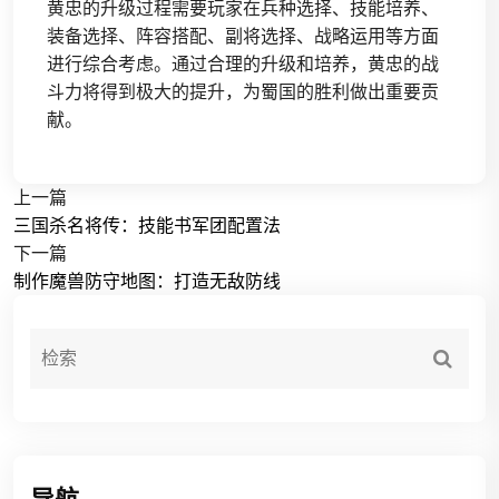
黄忠的升级过程需要玩家在兵种选择、技能培养、
装备选择、阵容搭配、副将选择、战略运用等方面
进行综合考虑。通过合理的升级和培养，黄忠的战
斗力将得到极大的提升，为蜀国的胜利做出重要贡
献。
上一篇
三国杀名将传：技能书军团配置法
下一篇
制作魔兽防守地图：打造无敌防线