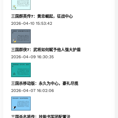
三国群英传7：黄忠崛起，征战中心
2026-04-10 15:53:42
三国群侠7：武将如何赋予他人强大护盾
2026-04-09 16:30:35
三国杀移动版：永久为中心，豪礼尽揽
2026-04-07 16:02:06
三国杀名将传：技能书军团配置法