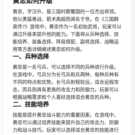
黄忠如何升级
黄忠，字汉升，是三国时期蜀国的一位杰出将领。
他以勇猛善战、箭术高超而闻名于世。在《三国群
英传7》游戏中，黄忠作为一名初始武将，玩家可以
通过升级来提升他的能力。下面将从兵种选择、技
能培养、装备选择、阵容搭配、副将选择、战略运
用等方面详细阐述黄忠如何升级。
一、兵种选择
黄忠是一名弓兵，可以选择不同的兵种进行升级。
在游戏中，弓兵分为长弓兵和兵两种，每种兵种有
不同的特点和优势。长弓兵射程较远，适合远程攻
击，而兵则具有更高的攻击力和防御力。玩家可以
根据战略需求和个人喜好选择适合黄忠的兵种。
二、技能培养
技能是提升黄忠战斗能力的重要因素。在游戏中，
黄忠可以通过培养技能来提升自己的攻击力、防御
力和战斗技巧。玩家可以选择适合黄忠的技能进行