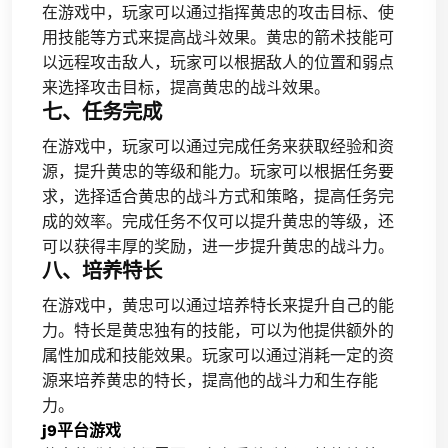
在游戏中，玩家可以通过指挥黄忠的攻击目标、使
用技能等方式来提高战斗效果。黄忠的箭术技能可
以远程攻击敌人，玩家可以根据敌人的位置和弱点
来选择攻击目标，提高黄忠的战斗效果。
七、任务完成
在游戏中，玩家可以通过完成任务来获取经验和资
源，提升黄忠的等级和能力。玩家可以根据任务要
求，选择适合黄忠的战斗方式和策略，提高任务完
成的效率。完成任务不仅可以提升黄忠的等级，还
可以获得丰厚的奖励，进一步提升黄忠的战斗力。
八、培养特长
在游戏中，黄忠可以通过培养特长来提升自己的能
力。特长是黄忠独有的技能，可以为他提供额外的
属性加成和技能效果。玩家可以通过消耗一定的资
源来培养黄忠的特长，提高他的战斗力和生存能
力。
j9平台游戏