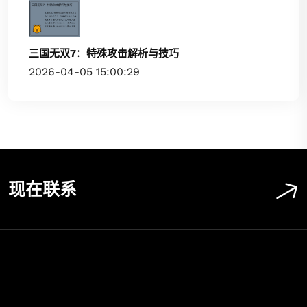
三国无双7：特殊攻击解析与技巧
2026-04-05 15:00:29
现在联系