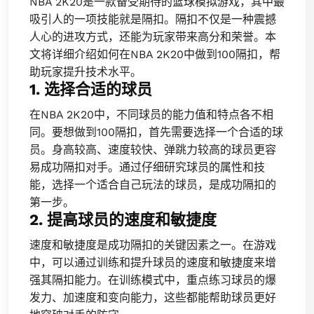
NBA 2K20是一款备受期待的篮球模拟游戏，其中最
吸引人的一项技能就是隔扣。隔扣不仅是一种震撼
人心的进攻方式，还能为玩家带来高分和荣誉。本
文将详细介绍如何在NBA 2K20中做到100隔扣，帮
助玩家提升技术水平。
1. 选择合适的球员
在NBA 2K20中，不同球员的能力值和特点各不相
同。要想做到100隔扣，首先需要选择一个合适的球
员。身高较高、速度较快、弹跳力较高的球员更容
易成功隔扣对手。通过仔细研究球员的属性和技
能，选择一个适合自己玩法的球员，是成功隔扣的
第一步。
2. 提高球员的速度和敏捷度
速度和敏捷度是成功隔扣的关键因素之一。在游戏
中，可以通过训练和提升球员的速度和敏捷度来增
强其隔扣能力。在训练模式中，重点练习球员的爆
发力、加速度和变向能力，这些都能帮助球员更好