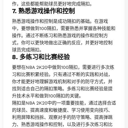
作，这些都能帮助球员更好地完成隔扣。
7. 熟悉游戏操作和控制
熟悉游戏操作和控制是成功隔扣的基础。在游戏
中，要想做到100隔扣，需要熟悉并掌握各种技能和
操作。通过不断练习和熟悉游戏的操作和控制方
式，你可以更快地做出正确的反应，并更好地控制
球员完成隔扣。
8. 多练习和比赛经验
要想在NBA 2K20中做到100隔扣，需要进行多次练
习和比赛积累经验。只有通过不断的实践和对战，
你才能更好地理解游戏机制和对手的防守方式，并
找到适合自己的隔扣策略。多练习和比赛经验是提
升技术水平和做到100隔扣的关键。
隔扣是NBA 2K20中的一项重要技能，通过选择合适
的球员、提高速度和敏捷度、学习使用变向技巧、
利用屏障和挡拆、观察对手的防守策略、提高弹跳
力、熟悉游戏操作和控制，以及进行多次练习和比