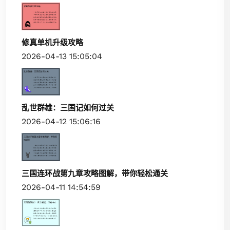
修真单机升级攻略
2026-04-13 15:05:04
乱世群雄：三国记如何过关
2026-04-12 15:06:16
三国连环战第九章攻略图解，带你轻松通关
2026-04-11 14:54:59