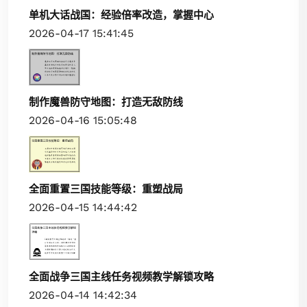
单机大话战国：经验倍率改造，掌握中心
2026-04-17 15:41:45
制作魔兽防守地图：打造无敌防线
2026-04-16 15:05:48
全面重置三国技能等级：重塑战局
2026-04-15 14:44:42
全面战争三国主线任务视频教学解锁攻略
2026-04-14 14:42:34