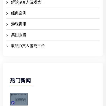
解读j9真人游戏第一
经典案例
游戏资讯
集团服务
联络j9真人游戏平台
热门新闻