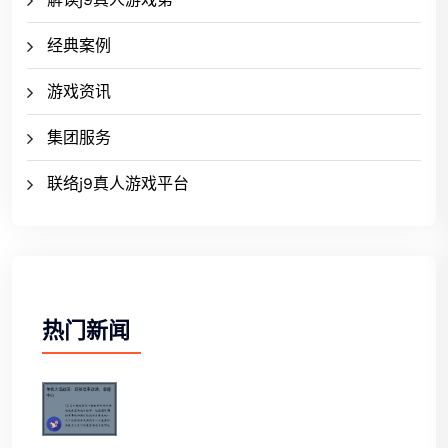
经典案例
游戏资讯
集团服务
联络j9真人游戏平台
热门新闻