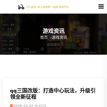
游戏资讯
首页
-
游戏资讯
qq三国改版：打造中心玩法，升级引
领全新征程
2026-03-24 14:41:13