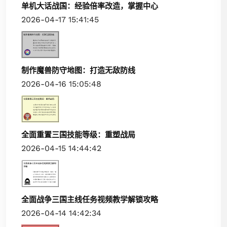
单机大话战国：经验倍率改造，掌握中心
2026-04-17 15:41:45
制作魔兽防守地图：打造无敌防线
2026-04-16 15:05:48
全面重置三国技能等级：重塑战局
2026-04-15 14:44:42
全面战争三国主线任务视频教学解锁攻略
2026-04-14 14:42:34