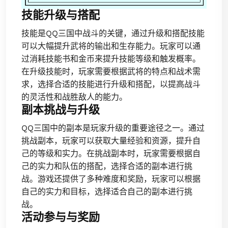
技能升级与搭配
技能是QQ三国中战斗的关键，通过升级和搭配技能
可以大幅提升武将的输出和生存能力。玩家可以通
过消耗技能书和金币来提升技能等级和触发概率。
在升级技能时，玩家需要根据武将的特点和战术需
求，选择合适的技能进行升级和搭配，以提高战斗
的灵活性和战胜敌人的能力。
副本挑战与升级
QQ三国中的副本是玩家升级的重要途径之一。通过
挑战副本，玩家可以获取大量经验和资源，提升自
己的等级和实力。在挑战副本时，玩家需要根据自
己的实力和队伍的搭配，选择合适的副本进行挑
战。游戏还提供了多种难度和奖励，玩家可以根据
自己的实力和目标，选择适合自己的副本进行挑
战。
活动参与与奖励