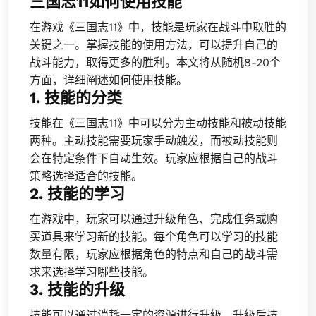
三国志11如何使用技能
在游戏《三国志11》中，技能是玩家在战斗中取胜的
关键之一。掌握技能的使用方法，可以提升自己的
战斗能力，取得更多的胜利。本文将从随机8-20个
方面，详细阐述如何使用技能。
1. 技能的分类
技能在《三国志11》中可以分为主动技能和被动技能
两种。主动技能需要玩家手动触发，而被动技能则
会在特定条件下自动生效。玩家应根据自己的战斗
策略选择适合的技能。
2. 技能的学习
在游戏中，玩家可以通过升级角色、完成任务或购
买道具来学习新的技能。每个角色可以学习的技能
数量有限，玩家应根据角色的特点和自己的战斗需
求来选择学习哪些技能。
3. 技能的升级
技能可以通过消耗一定的资源进行升级，升级后技