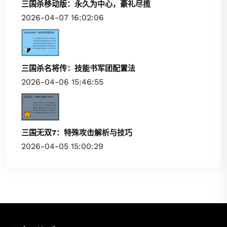
三国杀移动版：永久为中心，豪礼尽揽
2026-04-07 16:02:06
三国杀名将传：技能书军团配置法
2026-04-06 15:46:55
三国无双7：特殊攻击解析与技巧
2026-04-05 15:00:29