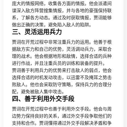
庞大的情报网络，收集各方面的情报。他会派遣间
谍深入敌方阵营搜集情报，并与各地的豪强保持联
系，了解各方动态。通过及时获取情报，贾诩能够
做出正确的决策，避免陷入敌人的陷阱。
三、灵活运用兵力
贾诩在开荒过程中非常注重兵力的运用。他善于根
据敌方实力和自己的优势，灵活调动兵力，采取合
理的战术。他会根据地形和敌情，选择合适的兵种
进行作战，并且注重兵员的训练和装备的提升。
贾诩善于利用兵力的优势来打击敌人的弱点，他会
选择合适的时机发动攻击，以迅雷不及掩耳之势击
败敌人。他也会采取防守策略，保持兵力的合理分
配，避免被敌人集中攻击。
四、善于利用外交手段
贾诩在开荒过程中也善于利用外交手段。他会与周
边势力保持良好的关系，通过外交手段争取他们的
支持和合作。贾诩懂得通过外交手段解决矛盾和争