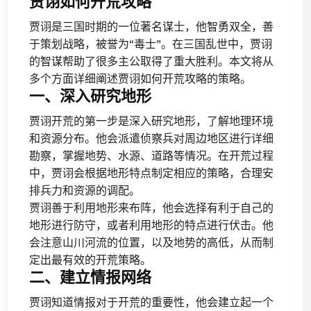
贾诩如何开荒攻略
贾诩是三国时期的一位著名谋士，他智勇双全，善
于策划战略，被誉为“毒士”。在三国乱世中，贾诩
的智谋帮助了很多主公取得了重大胜利。本文将从
多个方面详细阐述贾诩如何开荒攻略的策略。
一、深入研究地形
贾诩开荒的第一步是深入研究地形，了解地理环境
和资源分布。他会派遣侦察兵对周边地区进行详细
勘察，掌握地势、水源、道路等情况。在开荒过程
中，贾诩会根据地形特点制定相应的策略，合理安
排兵力和资源的调配。
贾诩善于利用地形来布阵，他会选择有利于自己的
地形进行防守，或者利用地形的特点进行伏击。他
会注意山川河流的位置，以及地势的高低，从而制
定出最有效的开荒策略。
二、建立情报网络
贾诩知道情报对于开荒的重要性，他会建立起一个