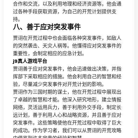
合作和交流，以及利用地理和经济资源等。他会通
过各种手段获取资源，为自己的开荒计划提供支
持。
八、善于应对突发事件
贾诩在开荒过程中也会面临各种突发事件，如敌人
的突然袭击、天灾人祸等。他懂得应对突发事件的
重要性，会制定相应的应急计划。
j9真人游戏平台
贾诩善于应对突发事件，他会迅速做出决策，并指
挥部下采取相应的措施。他会利用自己的智慧和经
验，尽量减少突发事件对开荒计划的影响。
贾诩作为三国时期的谋士，他在开荒过程中展现出
了卓越的智慧和才能。他深入研究地形，建立情报
网络，灵活运用兵力，善于利用外交手段，制定长
远计划，善于利用人心和战略资源，并且善于应对
突发事件。这些策略使他在开荒过程中取得了巨大
的成功。作为学习者，我们可以从贾诩的开荒攻略