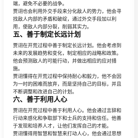
端，避免不必要的战争。
贾诩也会利用外交手段来分化敌人的势力，他会寻
找敌人内部的矛盾和破绽，通过外交手段加以利
用，使敌人内部分裂，削弱其实力。
五、善于制定长远计划
贾诩在开荒过程中善于制定长远计划。他会考虑到
未来的发展趋势和变化，制定相应的战略和政策。
他会预测敌人的可能行动，并做出相应的应对措
施。
贾诩懂得在开荒过程中保持耐心和毅力，他不会因
为一时的困难而放弃，而是坚持自己的目标，并且
不断调整和改进自己的计划。
六、善于利用人心
贾诩在开荒过程中善于利用人心。他会通过言辞和
行动来感化和争取部下和士兵的支持和信任。他善
于发现和培养人才，让他们发挥自己的才能。
贾诩懂得用智慧和智慧来打动人心，他会通过思想